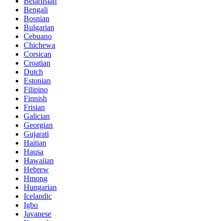
Belarusian
Bengali
Bosnian
Bulgarian
Cebuano
Chichewa
Corsican
Croatian
Dutch
Estonian
Filipino
Finnish
Frisian
Galician
Georgian
Gujarati
Haitian
Hausa
Hawaiian
Hebrew
Hmong
Hungarian
Icelandic
Igbo
Javanese