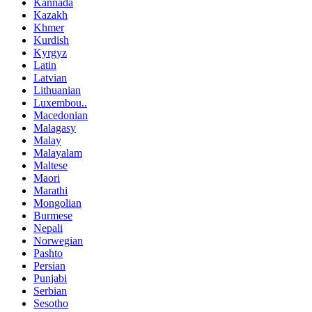
Kannada
Kazakh
Khmer
Kurdish
Kyrgyz
Latin
Latvian
Lithuanian
Luxembou..
Macedonian
Malagasy
Malay
Malayalam
Maltese
Maori
Marathi
Mongolian
Burmese
Nepali
Norwegian
Pashto
Persian
Punjabi
Serbian
Sesotho