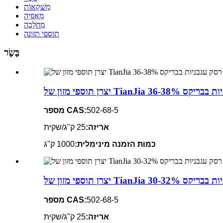
מַשׁקָאוֹת
מַאֲפִיָה
מַחלָבָה
תוספי תזונה
בָּשָׂר
Tia רסק עגבניות בבריקס 36-38%
502-68-5
מספר CAS:
אריזה:
25 ק"ג/שקית
כמות הזמנה מינימלית:
1000 ק"ג
Tia רסק עגבניות בבריקס 30-32%
502-68-5
מספר CAS:
אריזה:
25 ק"ג/שקית