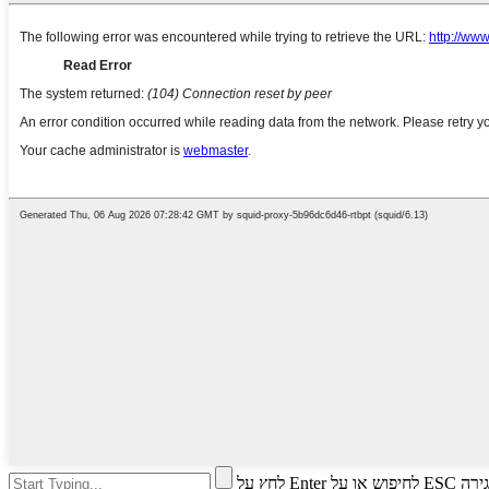
חיפוש או על ESC לסגירה