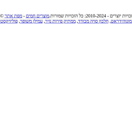
 זכויות יוצרים - 2010-2024: כל הזכויות שמורות.
מוצרים חמים
-
מפת אתר
מונוהידראט
,
חלבון סויה מבודד
,
ממתיק פירות נזיר
,
עמילן משופר
,
פולידקסטר