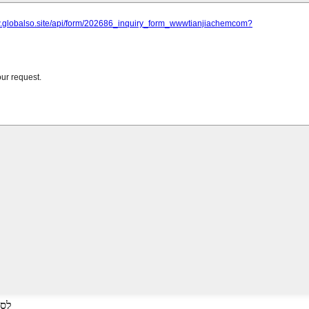
לחץ על Enter ל