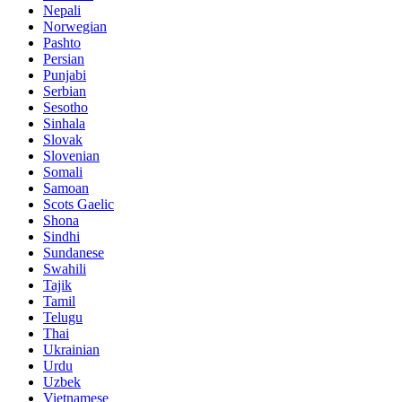
Nepali
Norwegian
Pashto
Persian
Punjabi
Serbian
Sesotho
Sinhala
Slovak
Slovenian
Somali
Samoan
Scots Gaelic
Shona
Sindhi
Sundanese
Swahili
Tajik
Tamil
Telugu
Thai
Ukrainian
Urdu
Uzbek
Vietnamese