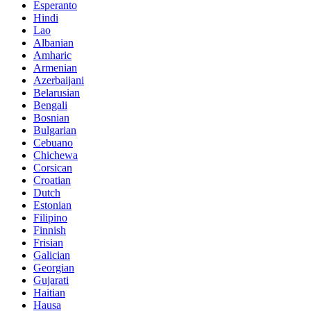
Esperanto
Hindi
Lao
Albanian
Amharic
Armenian
Azerbaijani
Belarusian
Bengali
Bosnian
Bulgarian
Cebuano
Chichewa
Corsican
Croatian
Dutch
Estonian
Filipino
Finnish
Frisian
Galician
Georgian
Gujarati
Haitian
Hausa