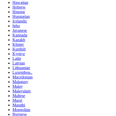
Hawaiian
Hebrew
Hmong
Hungarian
Icelandic
Igbo
Javanese
Kannada
Kazakh
Khmer
Kurdish
Kyrgyz
Latin
Latvian
Lithuanian
Luxembou..
Macedonian
Malagasy
Malay
Malayalam
Maltese
Maori
Marathi
Mongolian
Burmese