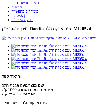
חומצת אמינו
תרופות
כימיקלים בתעשייה
קוסמטיקה
הפקת טיאנג'יה
יצרן תוספי מזון TianJia טעם אבקת חלב MI20524
תיאור קצר:
שם מוצר:
טעם אבקת חלב
מינימום כמות הזמנה:
1000 ק"ג
אריזה:
20 ק"ג;25 ק"ג
טעם אבקת חלב
שם מוצר