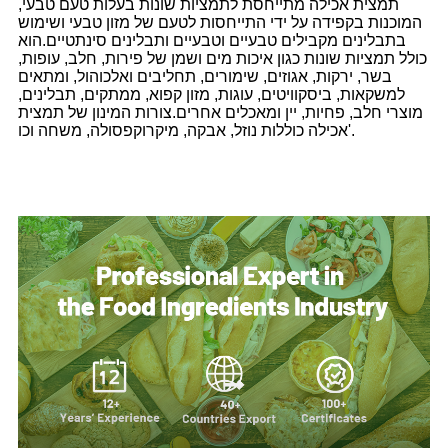
תמצית אכילה מתייחסת לתמציות שונות בעלות טעם טבעי,
המוכנות בקפידה על ידי התייחסות לטעם של מזון טבעי ושימוש
בתבלינים מקבילים טבעיים וטבעיים ותבלינים סינתטיים.הוא
כולל תמציות שונות כגון איכות מים ושמן של פירות, חלב, עופות,
בשר, ירקות, אגוזים, שימורים, תחליבים ואלכוהול, ומתאים
למשקאות, ביסקוויטים, עוגות, מזון קפוא, ממתקים, תבלינים,
מוצרי חלב, פחיות, יין ומאכלים אחרים.צורות המינון של תמצית
אכילה כוללות נוזל, אבקה, מיקרוקפסולה, משחה וכו'.